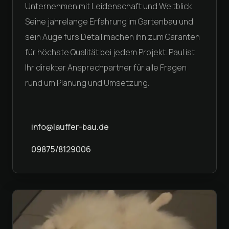
Unternehmen mit Leidenschaft und Weitblick.
Seine jahrelange Erfahrung im Gartenbau und
sein Auge fürs Detail machen ihn zum Garanten
für höchste Qualität bei jedem Projekt. Paul ist
Ihr direkter Ansprechpartner für alle Fragen
rund um Planung und Umsetzung.
info@lauffer-bau.de
09875/8129006