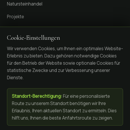
Natursteinhandel
Projekte
ÖFFNUNGSZEITEN
Cookie-Einstellungen
Wir verwenden Cookies, um Ihnen ein optimales Website-
Mo – Fr
7:00 – 17:00
Erlebnis zu bieten. Dazu gehören notwendige Cookies
Sa
8:00 – 12:00
für den Betrieb der Website sowie optionale Cookies für
So
Geschlossen
statistische Zwecke und zur Verbesserung unserer
Dienste.
RECHTLICHES
Standort-Berechtigung:
Für eine personalisierte
Impressum
Route zu unserem Standort benötigen wir Ihre
Erlaubnis, Ihren aktuellen Standort zu ermitteln. Dies
Datenschutz
hilft uns, Ihnen die beste Anfahrtsroute zu zeigen.
Karriere